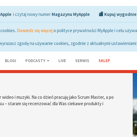
yApple
i czytaj nowy numer
Magazynu MyApple
🏬 Kupuj wygodnie
 cookies.
Dowiedz się więcej
o polityce prywatności MyApple i celu używa
wyrażasz zgodę na używanie cookies, zgodnie z aktualnymi ustawieniami 
BLOGI
PODCASTY
LIVE
SERWIS
SKLEP
r wideo i muzyki. Na co dzień pracuję jako Scrum Master, a po
u – staram się recenzować dla Was ciekawe produkty i