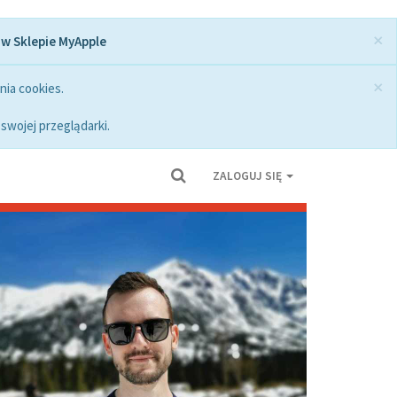
×
 w Sklepie MyApple
×
nia cookies.
swojej przeglądarki.
ZALOGUJ SIĘ