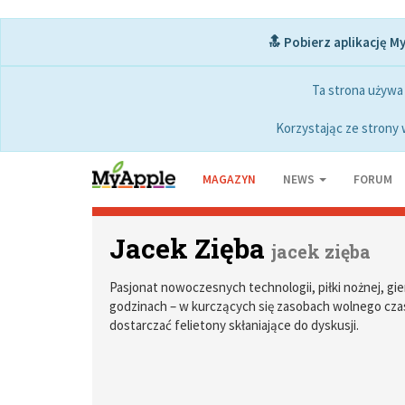
🔝 Pobierz aplikację M
Ta strona używa
Korzystając ze strony 
MAGAZYN
NEWS
FORUM
Jacek Zięba
jacek zięba
Pasjonat nowoczesnych technologii, piłki nożnej, gie
godzinach – w kurczących się zasobach wolnego czas
dostarczać felietony skłaniające do dyskusji.