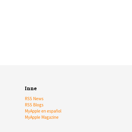
Inne
RSS News
RSS Blogs
MyApple en español
MyApple Magazine